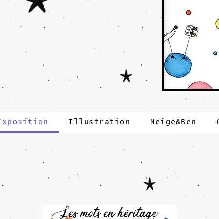
Exposition
Illustration
Neige&Ben