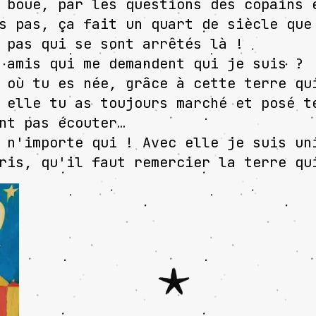
 boue, par les questions des copains 
s pas, ça fait un quart de siècle que
 pas qui se sont arrêtés là !
 amis qui me demandent qui je suis ?
 où tu es née, grâce à cette terre qu
 elle tu as toujours marché et posé t
nt pas écouter…
 n'importe qui ! Avec elle je suis un
ris, qu'il faut remercier la terre qu