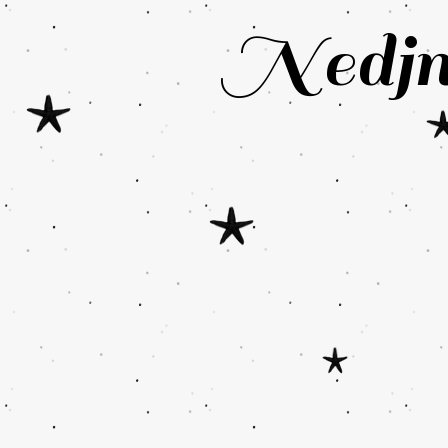
Nedjm