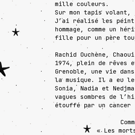
mille couleurs.
Sur mon tapis volant, 
J’ai réalisé les peint
hommage, comme un héri
fille pour un père tou
Rachid Ouchène, Chaoui
1974, plein de rêves e
Grenoble, une vie dans
la musique. Il a eu le
Sonia, Nadia et Nedjma
vagues sombres de l’hi
étouffé par un cancer 
Comm
« Les mort