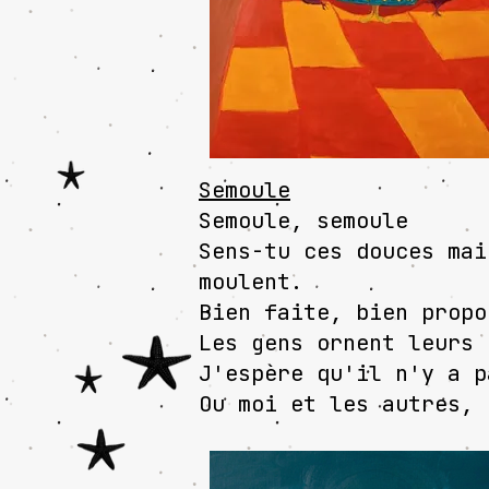
Semoule
Semoule, semoule
Sens-tu ces douces mai
moulent.
Bien faite, bien propo
Les gens ornent leurs 
J'espère qu'il n'y a p
Ou moi et les autres, 