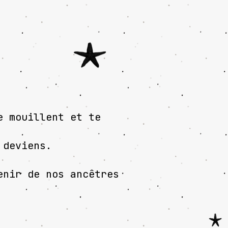
e mouillent et te
 deviens.
enir de nos ancêtres