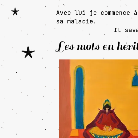
Avec lui je commence à
sa maladie.
Il sava
Les mots en héri