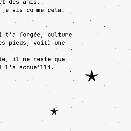
et des amis.
 je vis comme cela.
i t'a forgée, culture
es pieds, voilà une
ie, il ne reste que
i l'a accueilli.