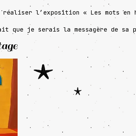
 réaliser l’exposition « Les mots en 
it que je serais la messagère de sa p
tage