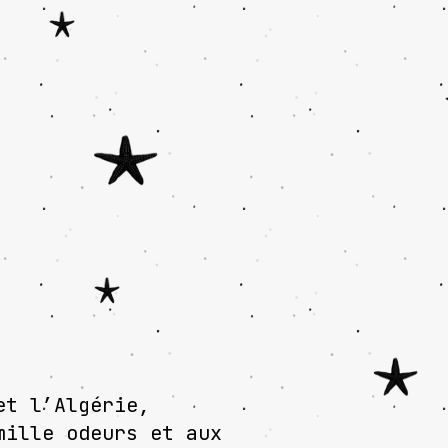
et l’Algérie,
mille odeurs et aux